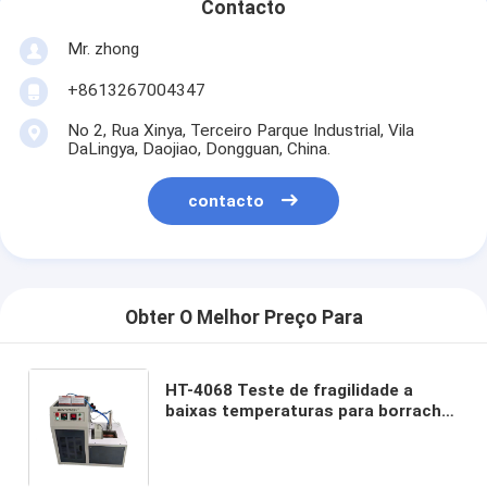
Contacto
Mr. zhong
+8613267004347
No 2, Rua Xinya, Terceiro Parque Industrial, Vila
DaLingya, Daojiao, Dongguan, China.
contacto
Obter O Melhor Preço Para
HT-4068 Teste de fragilidade a
baixas temperaturas para borracha
e plástico, equipamento de ensaio
de impacto conforme com a norma