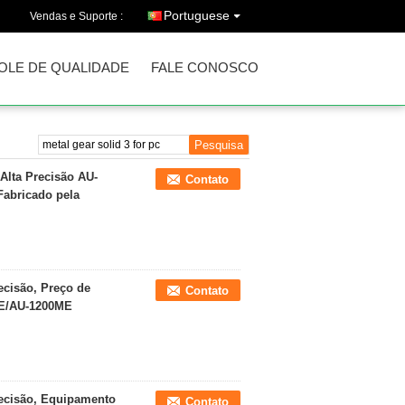
Portuguese
Vendas e Suporte :
OLE DE QUALIDADE
FALE CONOSCO
Alta Precisão AU-
Contato
abricado pela
ecisão, Preço de
Contato
ME/AU-1200ME
recisão, Equipamento
Contato