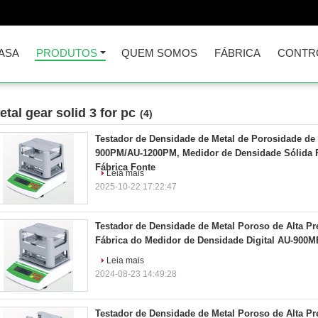
ASA
PRODUTOS
QUEM SOMOS
FÁBRICA
CONTR
etal gear solid 3 for pc
(4)
Testador de Densidade de Metal de Porosidade de 
900PM/AU-1200PM, Medidor de Densidade Sólida F
Fábrica Fonte
Leia mais
2025-10-22 17:22:47
Testador de Densidade de Metal Poroso de Alta Pr
Fábrica do Medidor de Densidade Digital AU-900
Leia mais
2024-08-23 14:49:28
Testador de Densidade de Metal Poroso de Alta P