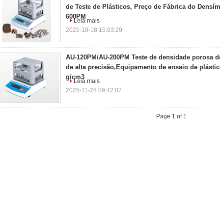
de Teste de Plásticos, Preço de Fábrica do Dens
600PM
Leia mais
2025-10-18 15:03:29
AU-120PM/AU-200PM Teste de densidade porosa de
de alta precisão,Equipamento de ensaio de plástic
g/cm3
Leia mais
2025-11-28 09:42:07
Page 1 of 1