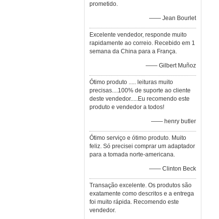
prometido.
—— Jean Bourlet
Excelente vendedor, responde muito
rapidamente ao correio. Recebido em 1
semana da China para a França.
—— Gilbert Muñoz
Ótimo produto ..... leituras muito
precisas....100% de suporte ao cliente
deste vendedor.....Eu recomendo este
produto e vendedor a todos!
—— henry butler
Ótimo serviço e ótimo produto. Muito
feliz. Só precisei comprar um adaptador
para a tomada norte-americana.
—— Clinton Beck
Transação excelente. Os produtos são
exatamente como descritos e a entrega
foi muito rápida. Recomendo este
vendedor.