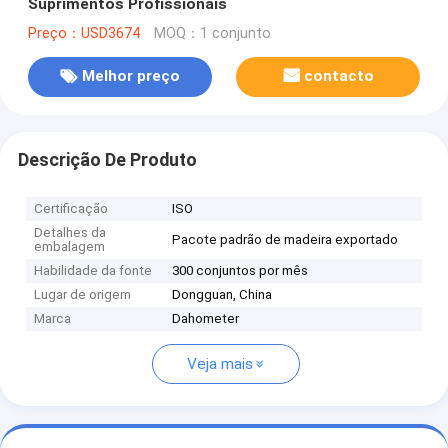
Suprimentos Profissionais
Preço：USD3674
MOQ：1 conjunto
Melhor preço
contacto
Descrição De Produto
Certificação
ISO
Detalhes da
Pacote padrão de madeira exportado
embalagem
Habilidade da fonte
300 conjuntos por mês
Lugar de origem
Dongguan, China
Marca
Dahometer
Veja mais