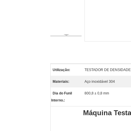
Utilização:
TESTADOR DE DENSIDADE
Materiais:
Aço inoxidável 304
Dia do Funil
800,8 ± 0,8 mm
Interno.:
Máquina Testa