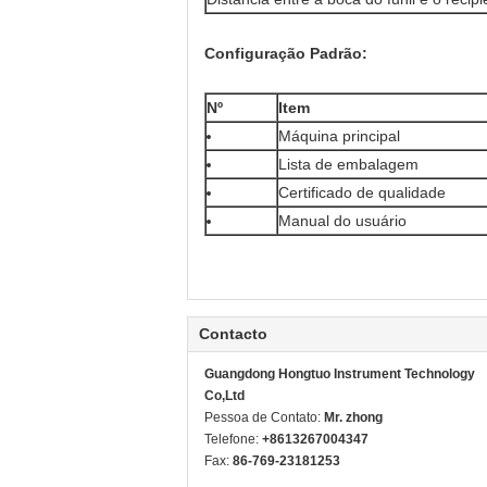
Configuração Padrão:
Nº
Item
Máquina principal
Lista de embalagem
Certificado de qualidade
Manual do usuário
Contacto
Guangdong Hongtuo Instrument Technology
Co,Ltd
Pessoa de Contato:
Mr. zhong
Telefone:
+8613267004347
Fax:
86-769-23181253