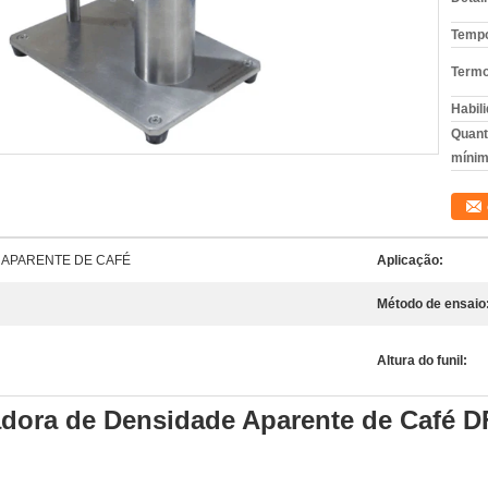
Tempo
Termo
Habili
Quant
mínim
 APARENTE DE CAFÉ
Aplicação:
Método de ensaio
Altura do funil:
dora de Densidade Aparente de Café D