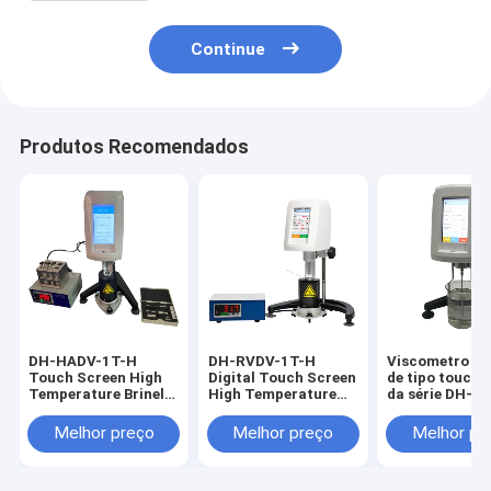
Continue
Produtos Recomendados
DH-HADV-1T-H
DH-RVDV-1T-H
Viscometro dig
Touch Screen High
Digital Touch Screen
de tipo touch 
Temperature Brinell
High Temperature
da série DH-DJ
Viscometer,
Brinell Viscometer,
viscometro ro
Microcomputer
High Precision
de touch scree
Melhor preço
Melhor preço
Melhor pr
Touch Screen
Rotating
alta tecnologi
Display Viscometer
Viscometer,
moderno
Viscosity Tester