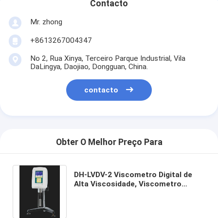
Contacto
Mr. zhong
+8613267004347
No 2, Rua Xinya, Terceiro Parque Industrial, Vila
DaLingya, Daojiao, Dongguan, China.
contacto
Obter O Melhor Preço Para
DH-LVDV-2 Viscometro Digital de
Alta Viscosidade, Viscometro
Rotativo de Alta Precisão com
Display LCD