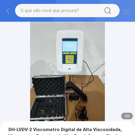
2
/
6
DH-LVDV-2 Viscometro Digital de Alta Viscosidade,