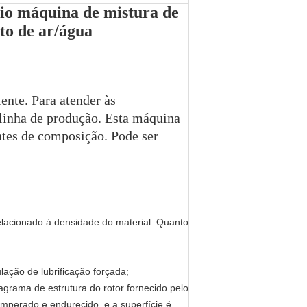
io máquina de mistura de
to de ar/água
ente. Para atender às
a linha de produção. Esta máquina
ntes de composição. Pode ser
relacionado à densidade do material. Quanto
ação de lubrificação forçada;
agrama de estrutura do rotor fornecido pelo
temperado e endurecido, e a superfície é