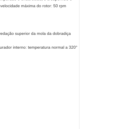
; velocidade máxima do rotor: 50 rpm
, vedação superior da mola da dobradiça
urador interno: temperatura normal a 320°