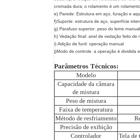
cromada dura; o rolamento é um rolamento d
e) Parede: Estrutura em aço, furação e aq
f)Suporte: estrutura de aço, superfície in
g) Parafuso superior: peso do leme manual
h) Vedação final: anel de vedação feito de
i) Adição de funil: operação manual
j)Modo de controle: a operação é dividida
Parâmetros Técnicos
:
Modelo
Capacidade da câmara
de mistura
Peso de mistura
Faixa de temperatura
Método de resfriamento
Re
Precisão de exibição
Controlador
Tela de 