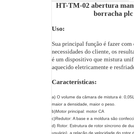
HT-TM-02 abertura manua
borracha plc
Uso:
Sua principal função é fazer com 
necessidades do cliente, os resul
é um dispositivo que mistura uni
aquecido eletricamente e resfriado
Características:
a) O volume da câmara de mistura é: 0,05L,
maior a densidade, maior o peso.
b)Motor principal: motor CA
c)Redutor: A base e a moldura são confecc
d) Rotor: Estrutura de rotor síncrono de d
usuário), a relação de velocidade do rotor 