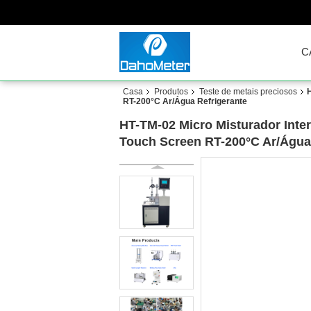
C
Casa
Produtos
Teste de metais preciosos
RT-200°C Ar/Água Refrigerante
HT-TM-02 Micro Misturador Inte
Touch Screen RT-200°C Ar/Água