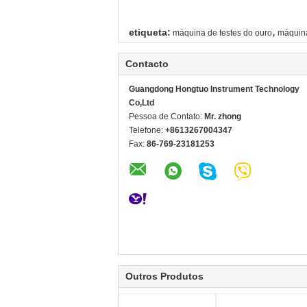
,
etiqueta:
máquina de testes do ouro
máquina
Contacto
Guangdong Hongtuo Instrument Technology
Co,Ltd
Pessoa de Contato:
Mr. zhong
Telefone:
+8613267004347
Fax:
86-769-23181253
Outros Produtos