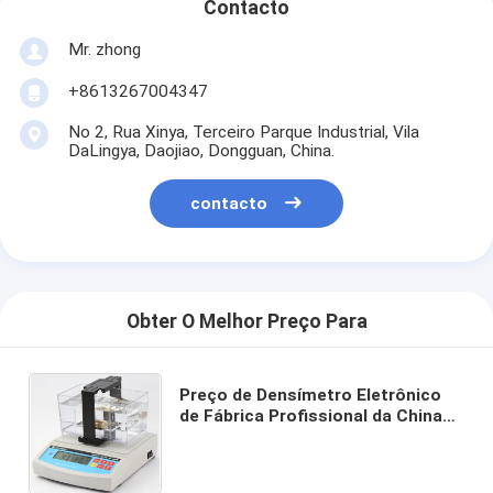
Contacto
Mr. zhong
+8613267004347
No 2, Rua Xinya, Terceiro Parque Industrial, Vila
DaLingya, Daojiao, Dongguan, China.
contacto
Obter O Melhor Preço Para
Preço de Densímetro Eletrônico
de Fábrica Profissional da China
para Móveis, Madeira,
Equipamento de Medição de
Densidade