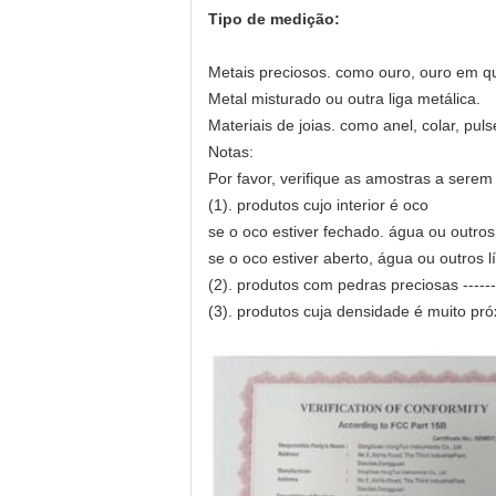
Tipo de medição:
Metais preciosos. como ouro, ouro em quil
Metal misturado ou outra liga metálica.
Materiais de joias. como anel, colar, puls
Notas:
Por favor, verifique as amostras a serem 
(1). produtos cujo interior é oco
se o oco estiver fechado. água ou outro
se o oco estiver aberto, água ou outros
(2). produtos com pedras preciosas ----
(3). produtos cuja densidade é muito pró