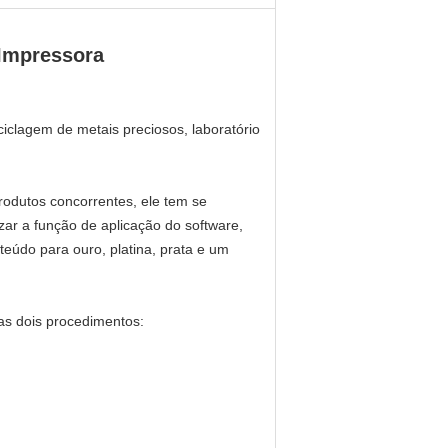
 Impressora
eciclagem de metais preciosos, laboratório
odutos concorrentes, ele tem se
ar a função de aplicação do software,
eúdo para ouro, platina, prata e um
as dois procedimentos: