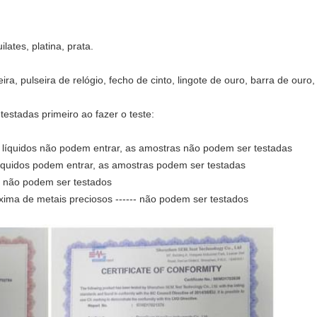
ates, platina, prata.
eira, pulseira de relógio, fecho de cinto, lingote de ouro, barra de ouro
testadas primeiro ao fazer o teste:
s líquidos não podem entrar, as amostras não podem ser testadas
 líquidos podem entrar, as amostras podem ser testadas
-- não podem ser testados
xima de metais preciosos ------ não podem ser testados