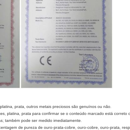
, platina, prata, outros metais preciosos são genuínos ou não.
es, platina, prata para confirmar se o conteúdo marcado está correto 
as; também pode ser medido imediatamente.
centagem de pureza de ouro-prata-cobre, ouro-cobre, ouro-prata, res