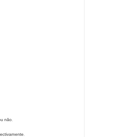
ou não.
pectivamente.