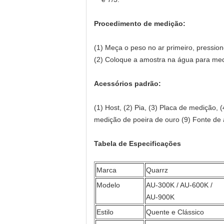
Procedimento de medição:
(1) Meça o peso no ar primeiro, pressi
(2) Coloque a amostra na água para medi
Acessórios padrão:
(1) Host, (2) Pia, (3) Placa de medição,
medição de poeira de ouro (9) Fonte de
Tabela de Especificações
Marca
Quarrz
Modelo
AU-300K / AU-600K /
AU-900K
Estilo
Quente e Clássico