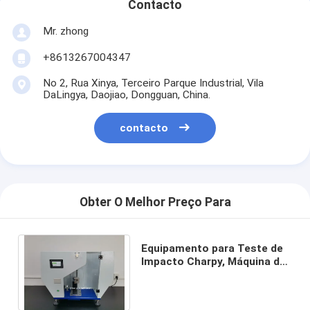
Contacto
Mr. zhong
+8613267004347
No 2, Rua Xinya, Terceiro Parque Industrial, Vila
DaLingya, Daojiao, Dongguan, China.
contacto
Obter O Melhor Preço Para
Equipamento para Teste de
Impacto Charpy, Máquina de
Teste de Resistência ao
Impacto Charpy