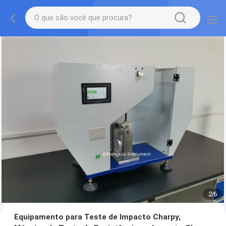
2
/
6
Equipamento para Teste de Impacto Charpy,