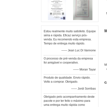
Pr
M
Estou realmente muito satisfeito. Equipe
séria e rápida. Eficaz serviço pós-
venda. Eu recomendo esta empresa.
Tempo de entrega muito rápido.
—— Jean Luc Di Vannone
O processo de pré-venda da empresa
foi amigável e cooperativo.
M
—— Moran Tayar
Produto de qualidade. Envio rápido.
Volto a comprar. Obrigado.
c
—— Jordi Sorribas
Obrigado pelo acompanhamento deste
pacote e por ter feito o máximo para
uma entrega muito rápida como