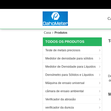
C
Casa
Produtos
T
TODOS OS PRODUTOS
Teste de metais preciosos
Medidor de densidade para sólidos
Medidor de Densidade para Líquidos
Densímetro para Sólidos e Líquidos
De
d
Máquina de ensaio universal
O
câmara de ensaio ambiental
M
Verificador da abrasão
verificador da dureza