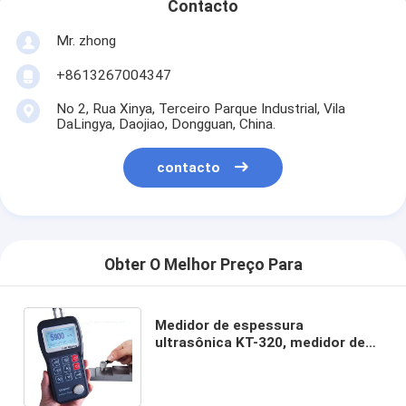
Contacto
Mr. zhong
+8613267004347
No 2, Rua Xinya, Terceiro Parque Industrial, Vila
DaLingya, Daojiao, Dongguan, China.
contacto
Obter O Melhor Preço Para
Medidor de espessura
ultrasônica KT-320, medidor de
espessura ultrasônica com porta
e software RS232