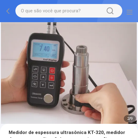
2
/
9
Medidor de espessura ultrasônica KT-320, medidor