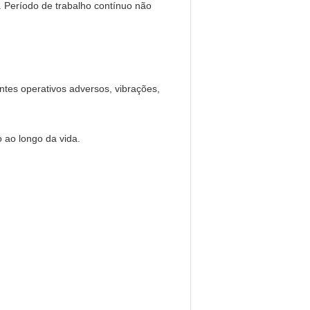
o. Período de trabalho contínuo não
entes operativos adversos, vibrações,
 ao longo da vida.