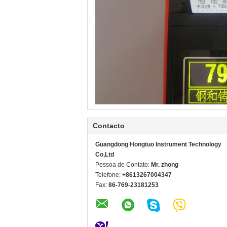
Contacto
Guangdong Hongtuo Instrument Technology
Co,Ltd
Pessoa de Contato:
Mr. zhong
Telefone:
+8613267004347
Fax:
86-769-23181253