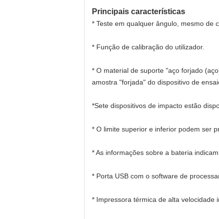
Principais características
* Teste em qualquer ângulo, mesmo de c
* Função de calibração do utilizador.
* O material de suporte "aço forjado (aç
amostra "forjada" do dispositivo de ensa
*Sete dispositivos de impacto estão disp
* O limite superior e inferior podem ser p
* As informações sobre a bateria indica
* Porta USB com o software de process
* Impressora térmica de alta velocidade 