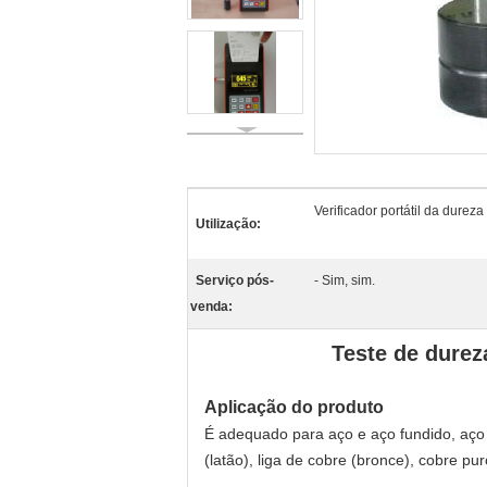
Verificador portátil da durez
Utilização:
Serviço pós-
- Sim, sim.
venda:
Teste de durez
Aplicação do produto
É adequado para aço e aço fundido, aço li
(latão), liga de cobre (bronce), cobre pu